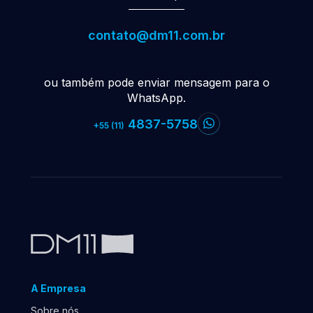
contato@dm11.com.br
ou também pode enviar mensagem para o
WhatsApp.
4837-5758
+55 (11)
A Empresa
Sobre nós