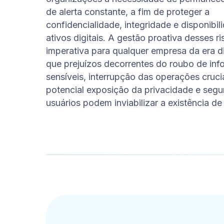
de alerta constante, a fim de proteger a
confidencialidade, integridade e disponibi
ativos digitais. A gestão proativa desses ri
imperativa para qualquer empresa da era di
que prejuízos decorrentes do roubo de in
sensíveis, interrupção das operações crucia
potencial exposição da privacidade e seg
usuários podem inviabilizar a existência d