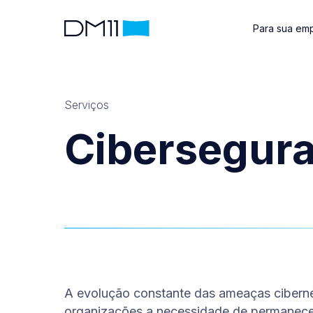
Para sua em
Serviços
Cibersegur
A evolução constante das ameaças ciberné
organizações a necessidade de permanec