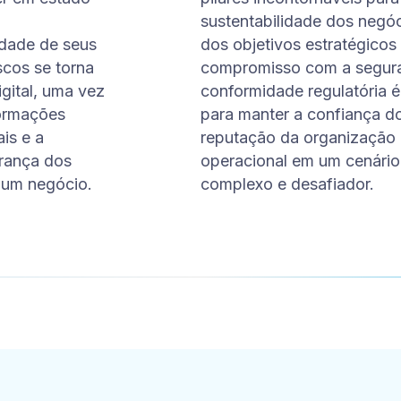
sustentabilidade dos negó
lidade de seus
dos objetivos estratégicos
scos se torna
compromisso com a seguran
gital, uma vez
conformidade regulatória é,
formações
para manter a confiança do
is e a
reputação da organização e
urança dos
operacional em um cenário 
e um negócio.
complexo e desafiador.