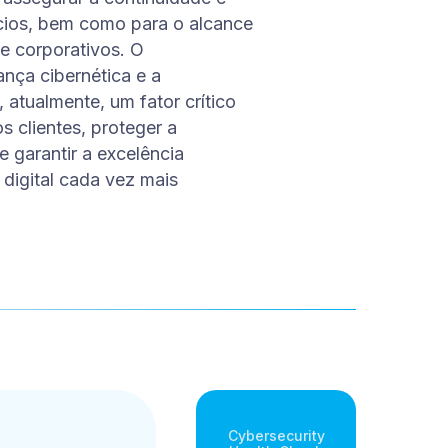
cios, bem como para o alcance
 e corporativos. O
ça cibernética e a
 atualmente, um fator crítico
s clientes, proteger a
 garantir a excelência
digital cada vez mais
Cybersecurity