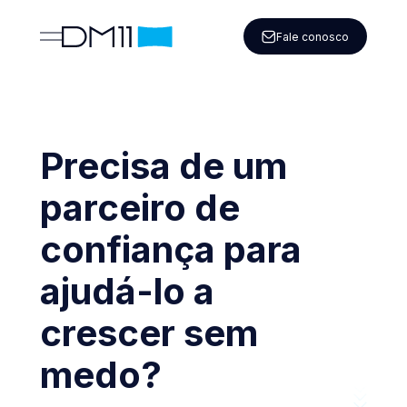
Fale conosco
Precisa de um
parceiro de
confiança para
ajudá-lo a
crescer sem
medo?